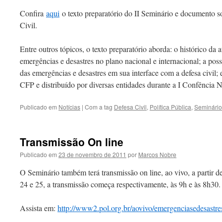
Confira
aqui
o texto preparatório do II Seminário e documento so
Civil.
Entre outros tópicos, o texto preparatório aborda: o histórico d
emergências e desastres no plano nacional e internacional; a poss
das emergências e desastres em sua interface com a defesa civil;
CFP e distribuído por diversas entidades durante a I Confência N
Publicado em
Notícias
|
Com a tag
Defesa Civil
,
Política Pública
,
Seminário
Transmissão On line
Publicado em
23 de novembro de 2011
por
Marcos Nobre
O Seminário também terá transmissão on line, ao vivo, a partir de
24 e 25, a transmissão começa respectivamente, às 9h e às 8h30.
Assista em:
http://www2.pol.org.br/aovivo/emergenciasedesastre