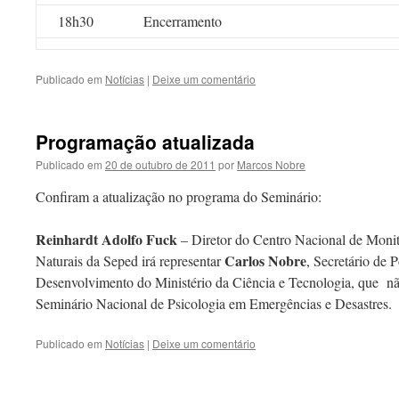
18h30
Encerramento
Publicado em
Notícias
|
Deixe um comentário
Programação atualizada
Publicado em
20 de outubro de 2011
por
Marcos Nobre
Confiram a atualização no programa do Seminário:
Reinhardt Adolfo Fuck
– Diretor do Centro Nacional de Monit
Carlos Nobre
Naturais da Seped irá representar
, Secretário de 
Desenvolvimento do Ministério da Ciência e Tecnologia, que nã
Seminário Nacional de Psicologia em Emergências e Desastres.
Publicado em
Notícias
|
Deixe um comentário