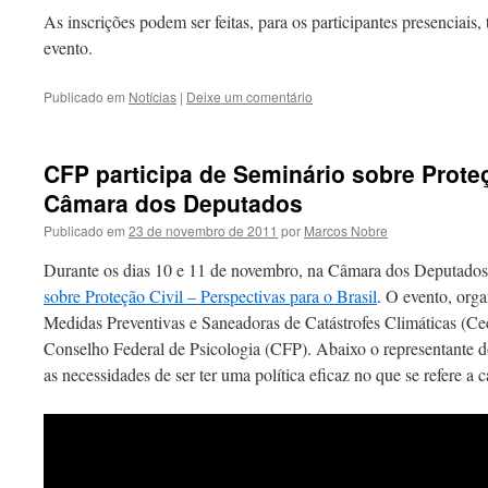
As inscrições podem ser feitas, para os participantes presenciais
evento.
Publicado em
Notícias
|
Deixe um comentário
CFP participa de Seminário sobre Proteç
Câmara dos Deputados
Publicado em
23 de novembro de 2011
por
Marcos Nobre
Durante os dias 10 e 11 de novembro, na Câmara dos Deputados,
sobre Proteção Civil – Perspectivas para o Brasil
. O evento, org
Medidas Preventivas e Saneadoras de Catástrofes Climáticas (Cec
Conselho Federal de Psicologia (CFP). Abaixo o representante 
as necessidades de ser ter uma política eficaz no que se refere a ca