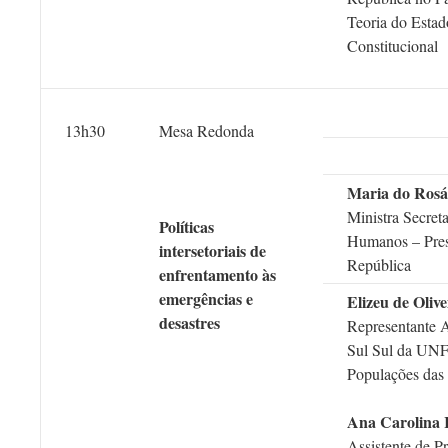
Teoria do Estad
Constitucional
13h30
Mesa Redonda
Maria do Rosá
Ministra Secreta
Políticas
Humanos – Pres
intersetoriais de
República
enfrentamento às
emergências e
Elizeu de Oliv
desastres
Representante A
Sul Sul da UN
Populações das
Ana Carolina 
Assistente de P