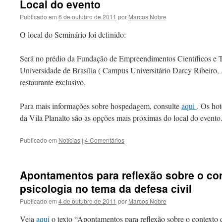
Local do evento
Publicado em
6 de outubro de 2011
por
Marcos Nobre
O local do Seminário foi definido:
Será no prédio da Fundação de Empreendimentos Científicos e Te
Universidade de Brasília ( Campus Universitário Darcy Ribeiro, 
restaurante exclusivo.
Para mais informações sobre hospedagem, consulte
aqui
. Os hot
da Vila Planalto são as opções mais próximas do local do evento
Publicado em
Notícias
|
4 Comentários
Apontamentos para reflexão sobre o co
psicologia no tema da defesa civil
Publicado em
4 de outubro de 2011
por
Marcos Nobre
Veja
aqui
o texto “Apontamentos para reflexão sobre o contexto 