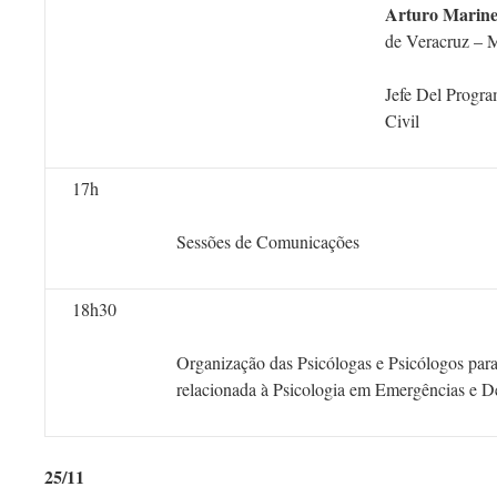
Arturo Marin
de Veracruz – 
Jefe Del Progra
Civil
17h
Sessões de Comunicações
18h30
Organização das Psicólogas e Psicólogos para
relacionada à Psicologia em Emergências e D
25/11