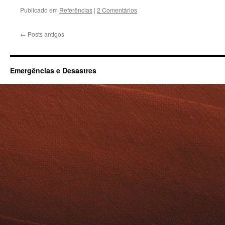
Publicado em
Referências
|
2 Comentários
←
Posts antigos
Emergências e Desastres