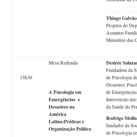
Thiago Galvão
Projetos do De
Assuntos Fundi
Ministério das 
Desirée Salaz
Mesa Redonda
Fundadora da S
15h30
de Psicologia d
Desastres; Psic
A Psicologia em
de Emergências 
Emergências e
Intervencão inic
Desastres na
da Saúde do Pe
América
Rodrigo Moli
Latina:Práticas e
fundador da So
Organização Política
de Psicologia 