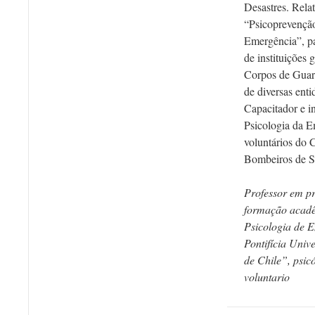
Desastres. Rela
“Psicoprevenção
Emergência”, pa
de instituições 
Corpos de Guard
de diversas enti
Capacitador e i
Psicologia da E
voluntários do 
Bombeiros de S
Professor em p
formação acad
Psicologia de 
Pontifícia Univ
de Chile”, psic
voluntario