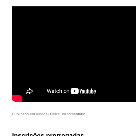
Publicado em
Vídeos
|
Deixe um comentário
Inscrições prorrogadas